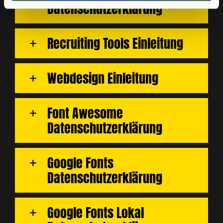
Datenschutzerklärung
Recruiting Tools Einleitung
Webdesign Einleitung
Font Awesome
Datenschutzerklärung
Google Fonts
Datenschutzerklärung
Google Fonts Lokal