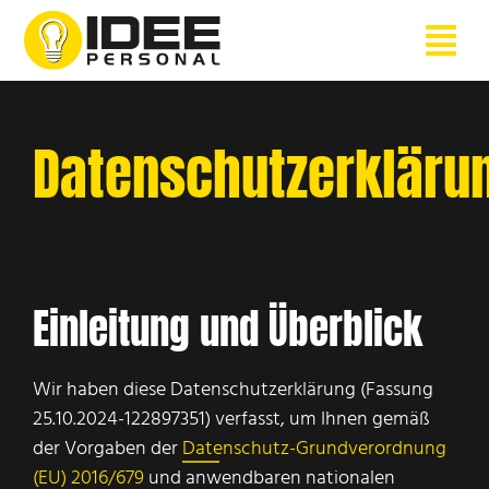
Zum
Inhalt
springen
Datenschutzerkläru
Einleitung und Überblick
Wir haben diese Datenschutzerklärung (Fassung
25.10.2024-122897351) verfasst, um Ihnen gemäß
der Vorgaben der
Datenschutz-Grundverordnung
(EU) 2016/679
und anwendbaren nationalen