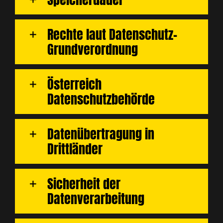
Rechte laut Datenschutz-
Grundverordnung
Österreich
Datenschutzbehörde
Datenübertragung in
Drittländer
Sicherheit der
Datenverarbeitung