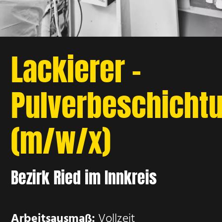
Lackierer -
Pulverbeschichtu
(m/w/x)
Bezirk Ried im Innkreis
Arbeitsausmaß:
Vollzeit