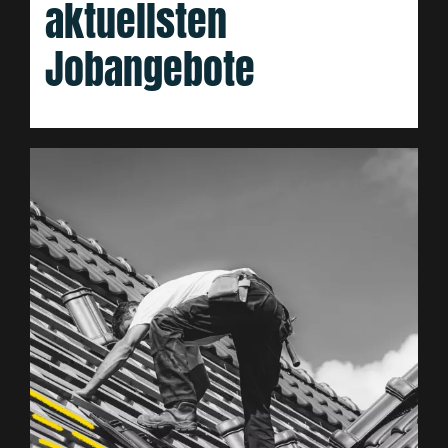
aktuellsten
Jobangebote