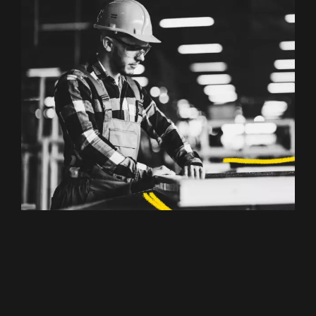
Anlagenbediener
(m/w/d)