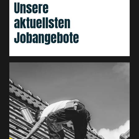
Unsere
aktuellsten
Jobangebote