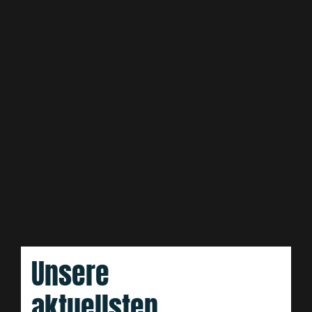
Unsere
aktuellsten