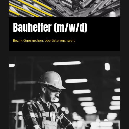
Bauhelfer (m/w/d)
Bezirk Grieskirchen
,
oberösterreichweit