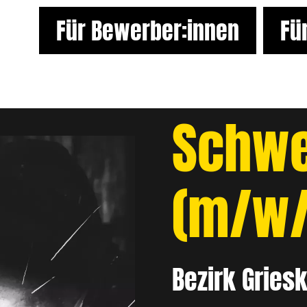
Für Bewerber:innen
Fü
Schwe
(m/w/
Bezirk Gries