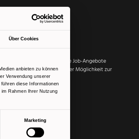
Über Cookies
enzcheck
Weiterbildungsmöglichkeiten
keiten durch individualisierte Job-Angebote
ommierten Unternehmen mit der Möglichkeit zur
 Medien anbieten zu können
hrer Verwendung unserer
 führen diese Informationen
ie im Rahmen Ihrer Nutzung
at
Marketing
hrung möglich.