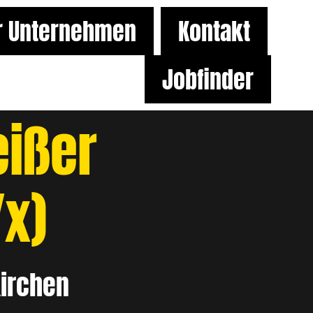
r Unternehmen
Kontakt
Jobfinder
ißer
x)
kirchen