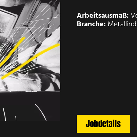
Arbeitsausmaß:
Vo
Branche:
Metallind
Jobdetails