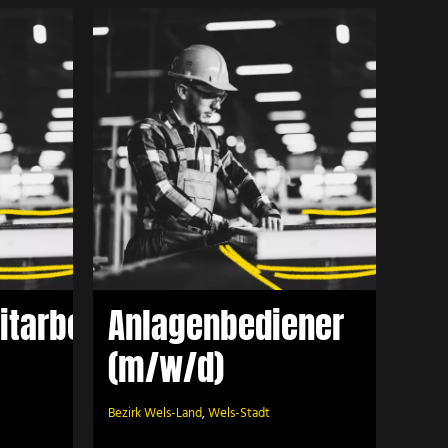
ener
tarbeiter
Anlagenbediener
(m/w/d)
Bezirk Wels-Land
,
Wels-Stadt