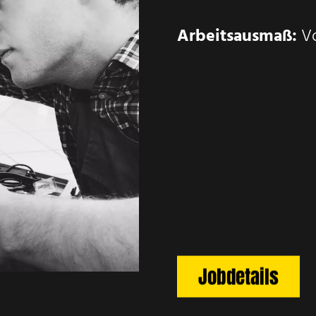
Arbeitsausmaß:
Vo
Jobdetails