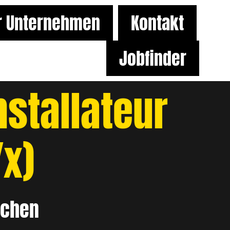
r Unternehmen
Kontakt
Jobfinder
stallateur
x)
rchen