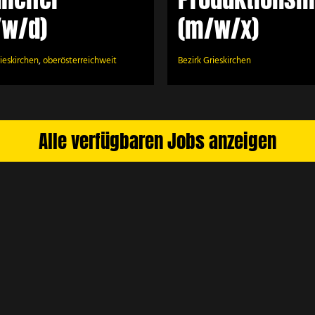
/w/d)
(m/w/x)
rieskirchen
,
oberösterreichweit
Bezirk Grieskirchen
Alle verfügbaren Jobs anzeigen