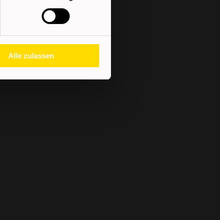
Alle zulassen
Jetzt bewerben!