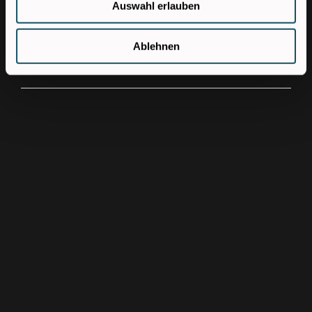
Auswahl erlauben
Jetzt bewerben!
Ablehnen