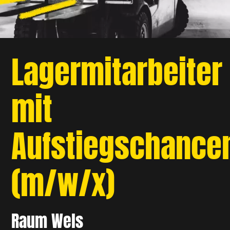
Lagermitarbeiter
mit
Aufstiegschance
(m/w/x)
Raum Wels