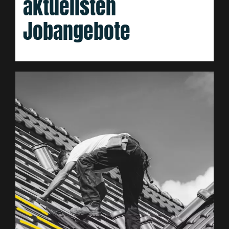
aktuellsten
Jobangebote