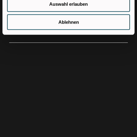
Auswahl erlauben
Jetzt bewerben!
Ablehnen