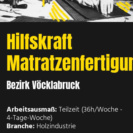
Hilfskraft
Matratzenfertig
Bezirk Vöcklabruck
Arbeitsausmaß:
Teilzeit (36h/Woche -
4-Tage-Woche)
Branche:
Holzindustrie