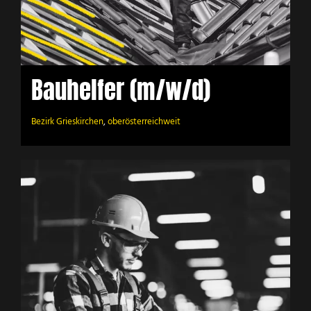
Bauhelfer (m/w/d)
Bezirk Grieskirchen
,
oberösterreichweit