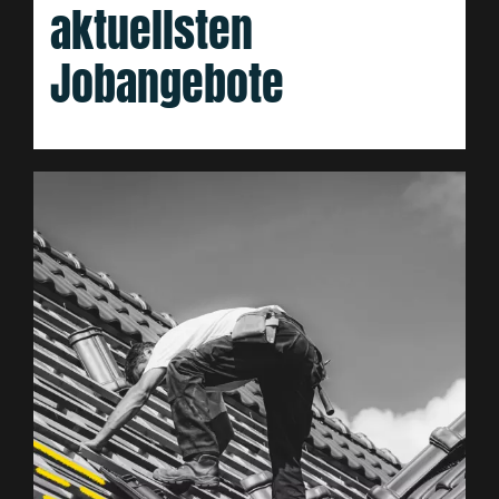
aktuellsten
Jobangebote