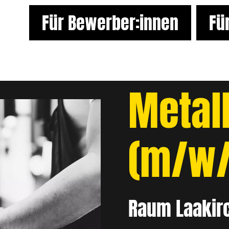
Für Bewerber:innen
Fü
Metal
(m/w/
Raum Laakir