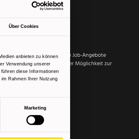
Über Cookies
enzcheck
Weiterbildungsmöglichkeiten
keiten durch individualisierte Job-Angebote
 Medien anbieten zu können
ommierten Unternehmen mit der Möglichkeit zur
hrer Verwendung unserer
 führen diese Informationen
ie im Rahmen Ihrer Nutzung
Marketing
gl. Zulagen lt. KV.
hrung möglich.