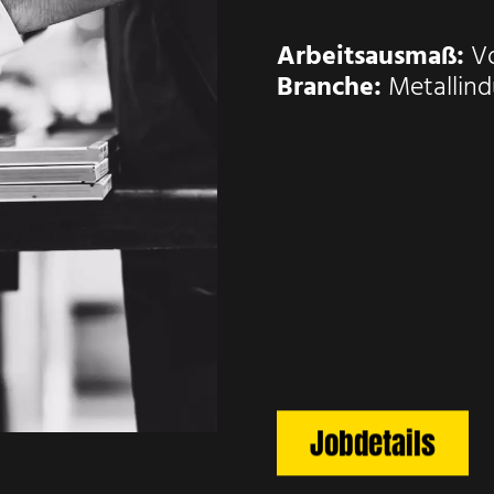
Arbeitsausmaß:
Vo
Branche:
Metallind
Jobdetails