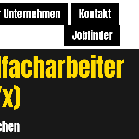
r Unternehmen
Kontakt
Jobfinder
lfacharbeiter
x)
chen