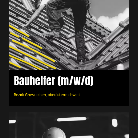
Bauhelfer (m/w/d)
Bezirk Grieskirchen
,
oberösterreichweit