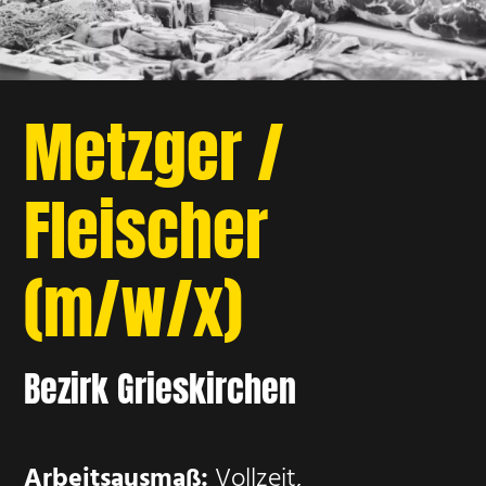
Metzger /
Fleischer
(m/w/x)
Bezirk Grieskirchen
Arbeitsausmaß:
Vollzeit,