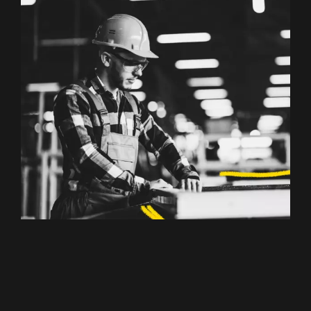
Anlagenbediener
(m/w/d)