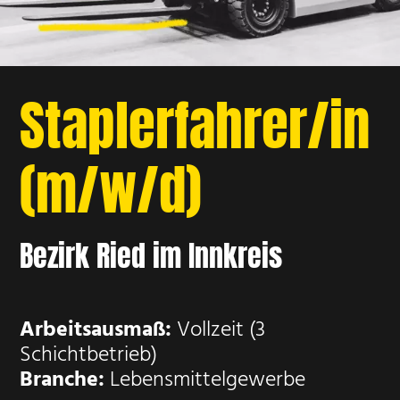
Staplerfahrer/in
(m/w/d)
Bezirk Ried im Innkreis
Arbeitsausmaß:
Vollzeit (3
Schichtbetrieb)
Branche:
Lebensmittelgewerbe