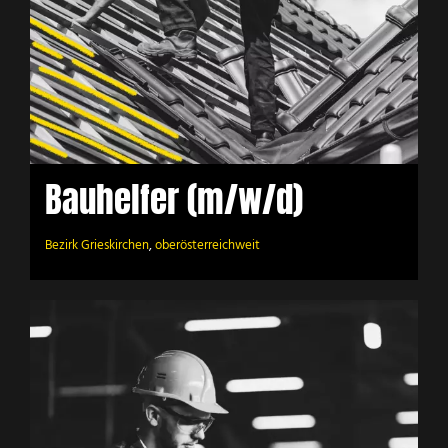
Bauhelfer (m/w/d)
Bezirk Grieskirchen
,
oberösterreichweit